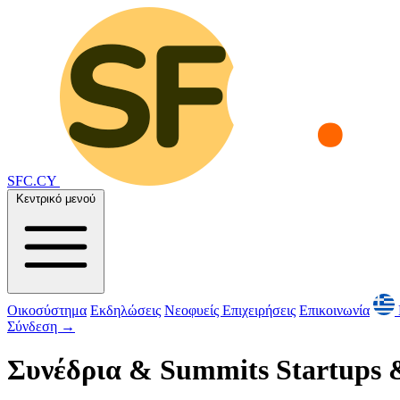
SFC.CY
Κεντρικό μενού
Οικοσύστημα
Εκδηλώσεις
Νεοφυείς Επιχειρήσεις
Επικοινωνία
Σύνδεση
→
Συνέδρια & Summits Startups 