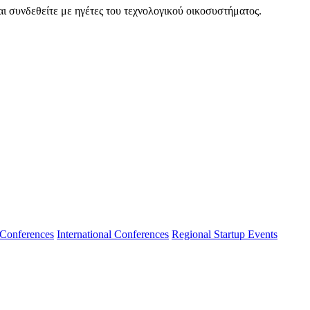
ι συνδεθείτε με ηγέτες του τεχνολογικού οικοσυστήματος.
 Conferences
International Conferences
Regional Startup Events