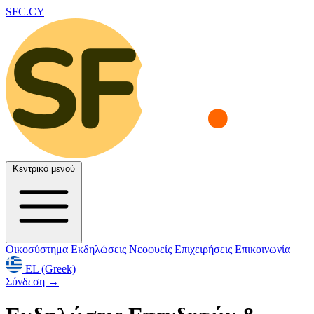
SFC.CY
Κεντρικό μενού
Οικοσύστημα
Εκδηλώσεις
Νεοφυείς Επιχειρήσεις
Επικοινωνία
EL (Greek)
Σύνδεση
→