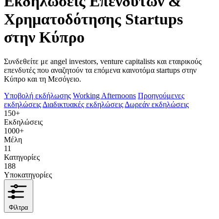
Εκδηλώσεις Επενδυτών &
Χρηματοδότησης Startups
στην Κύπρο
Συνδεθείτε με angel investors, venture capitalists και εταιρικούς
επενδυτές που αναζητούν τα επόμενα καινοτόμα startups στην
Κύπρο και τη Μεσόγειο.
Υποβολή εκδήλωσης
Working Afternoons
Προηγούμενες
εκδηλώσεις
Διαδικτυακές εκδηλώσεις
Δωρεάν εκδηλώσεις
150+
Εκδηλώσεις
1000+
Μέλη
11
Κατηγορίες
188
Υποκατηγορίες
Φίλτρα