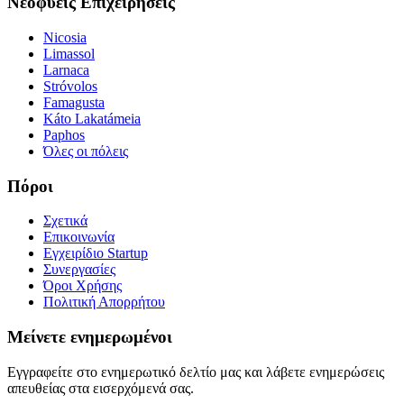
Νεοφυείς Επιχειρήσεις
Nicosia
Limassol
Larnaca
Stróvolos
Famagusta
Káto Lakatámeia
Paphos
Όλες οι πόλεις
Πόροι
Σχετικά
Επικοινωνία
Εγχειρίδιο Startup
Συνεργασίες
Όροι Χρήσης
Πολιτική Απορρήτου
Μείνετε ενημερωμένοι
Εγγραφείτε στο ενημερωτικό δελτίο μας και λάβετε ενημερώσεις
απευθείας στα εισερχόμενά σας.