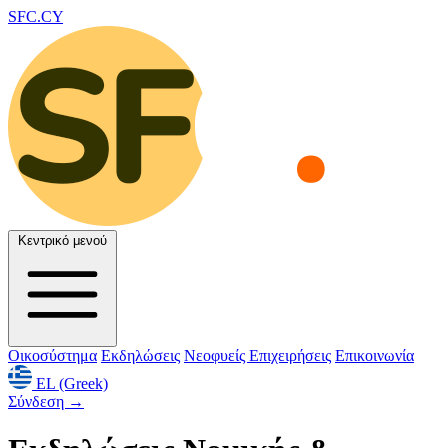
SFC.CY
Κεντρικό μενού
Οικοσύστημα
Εκδηλώσεις
Νεοφυείς Επιχειρήσεις
Επικοινωνία
EL (Greek)
Σύνδεση
→