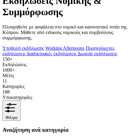
Εκδηλώσεις Νομικής &
Συμμόρφωσης
Πλοηγηθείτε με ασφάλεια στο νομικό και κανονιστικό τοπίο της
Κύπρου. Μάθετε από ειδικούς νομικούς και συμβούλους
συμμόρφωσης.
Υποβολή εκδήλωσης
Working Afternoons
Προηγούμενες
εκδηλώσεις
Διαδικτυακές εκδηλώσεις
Δωρεάν εκδηλώσεις
150+
Εκδηλώσεις
1000+
Μέλη
11
Κατηγορίες
188
Υποκατηγορίες
Φίλτρα
Αναζήτηση ανά κατηγορία