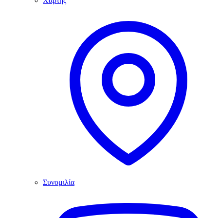
Χάρτης
Συνομιλία