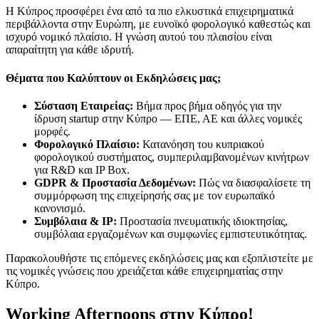
Η Κύπρος προσφέρει ένα από τα πιο ελκυστικά επιχειρηματικά
περιβάλλοντα στην Ευρώπη, με ευνοϊκό φορολογικό καθεστώς και
ισχυρό νομικό πλαίσιο. Η γνώση αυτού του πλαισίου είναι
απαραίτητη για κάθε ιδρυτή.
Θέματα που Καλύπτουν οι Εκδηλώσεις μας;
Σύσταση Εταιρείας:
Βήμα προς βήμα οδηγός για την
ίδρυση startup στην Κύπρο — ΕΠΕ, ΑΕ και άλλες νομικές
μορφές.
Φορολογικό Πλαίσιο:
Κατανόηση του κυπριακού
φορολογικού συστήματος, συμπεριλαμβανομένων κινήτρων
για R&D και IP Box.
GDPR & Προστασία Δεδομένων:
Πώς να διασφαλίσετε τη
συμμόρφωση της επιχείρησής σας με τον ευρωπαϊκό
κανονισμό.
Συμβόλαια & IP:
Προστασία πνευματικής ιδιοκτησίας,
συμβόλαια εργαζομένων και συμφωνίες εμπιστευτικότητας.
Παρακολουθήστε τις επόμενες εκδηλώσεις μας και εξοπλιστείτε με
τις νομικές γνώσεις που χρειάζεται κάθε επιχειρηματίας στην
Κύπρο.
Working Afternoons στην Κύπρο!