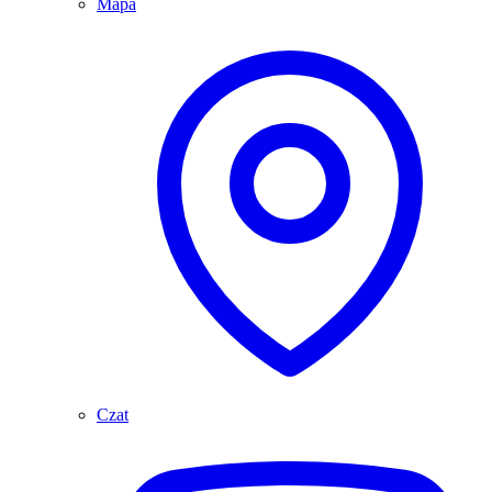
Mapa
Czat