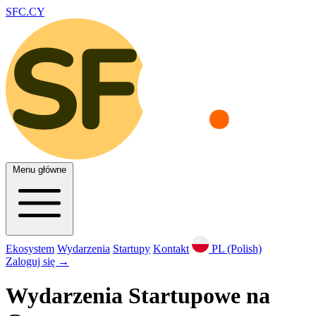
SFC.CY
Menu główne
Ekosystem
Wydarzenia
Startupy
Kontakt
PL (Polish)
Zaloguj się
→
Wydarzenia Startupowe na