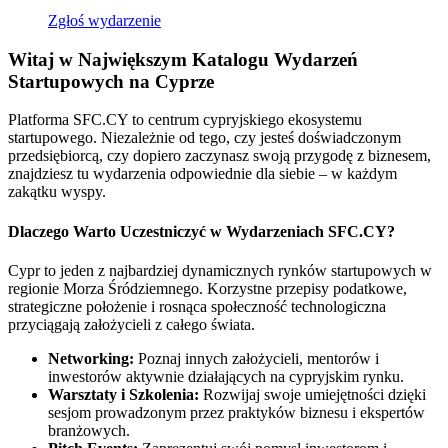
Zgłoś wydarzenie
Witaj w Największym Katalogu Wydarzeń
Startupowych na Cyprze
Platforma SFC.CY to centrum cypryjskiego ekosystemu
startupowego. Niezależnie od tego, czy jesteś doświadczonym
przedsiębiorcą, czy dopiero zaczynasz swoją przygodę z biznesem,
znajdziesz tu wydarzenia odpowiednie dla siebie – w każdym
zakątku wyspy.
Dlaczego Warto Uczestniczyć w Wydarzeniach SFC.CY?
Cypr to jeden z najbardziej dynamicznych rynków startupowych w
regionie Morza Śródziemnego. Korzystne przepisy podatkowe,
strategiczne położenie i rosnąca społeczność technologiczna
przyciągają założycieli z całego świata.
Networking:
Poznaj innych założycieli, mentorów i
inwestorów aktywnie działających na cypryjskim rynku.
Warsztaty i Szkolenia:
Rozwijaj swoje umiejętności dzięki
sesjom prowadzonym przez praktyków biznesu i ekspertów
branżowych.