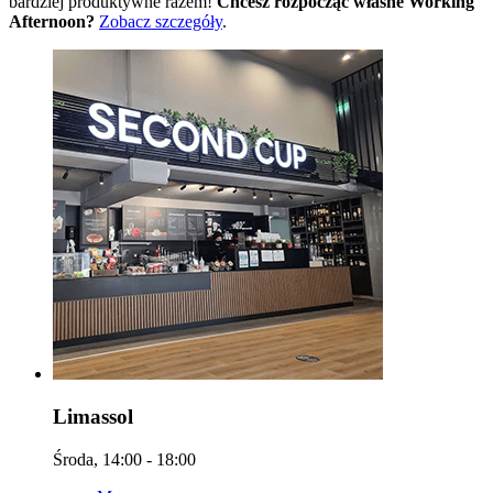
bardziej produktywne razem!
Chcesz rozpocząć własne Working
Afternoon?
Zobacz szczegóły
.
Limassol
Środa, 14:00 - 18:00